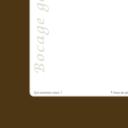
Qui sommes-nous ?
Haut de p