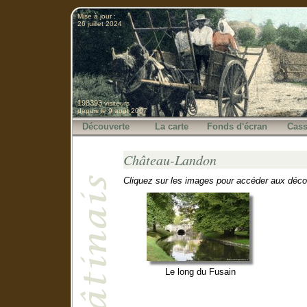
Mise à jour :
26 juillet 2024
198393
visiteurs
depuis le 9 août 2007
Découverte
La carte
Fonds d'écran
Cass
Château-Landon
Cliquez sur les images pour accéder aux déco
Le long du Fusain