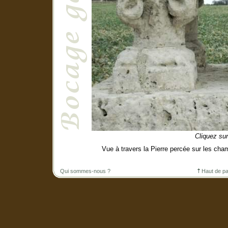
Cliquez sur
Vue à travers la Pierre percée sur les cham
Qui sommes-nous ?
Haut de p