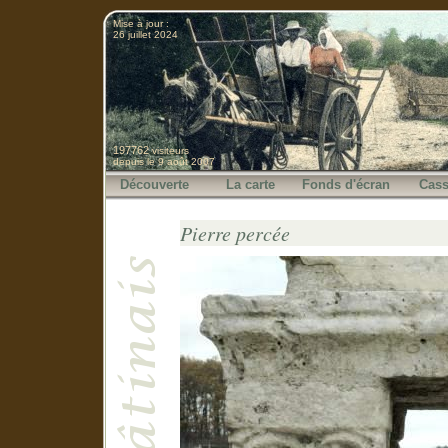
Mise à jour :
26 juillet 2024
197762
visiteurs
depuis le 9 août 2007
Découverte
La carte
Fonds d'écran
Cass
Pierre percée